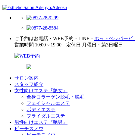
ご予約はお電話・WEB予約・LINE・
ホットペッパービ
営業時間 10:00～19:00 定休日 月曜日・第3日曜日
サロン案内
スタッフ紹介
女性向けエステ『艶女』
全身コラーゲン脱毛・脱毛
フェイシャルエステ
ボディエステ
ブライダルエステ
男性向けエステ『艶男』
ピーチスノウ
ピーチスノウ