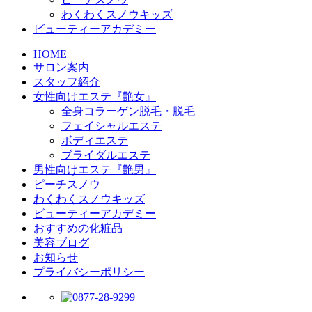
わくわくスノウキッズ
ビューティーアカデミー
HOME
サロン案内
スタッフ紹介
女性向けエステ『艶女』
全身コラーゲン脱毛・脱毛
フェイシャルエステ
ボディエステ
ブライダルエステ
男性向けエステ『艶男』
ピーチスノウ
わくわくスノウキッズ
ビューティーアカデミー
おすすめの化粧品
美容ブログ
お知らせ
プライバシーポリシー