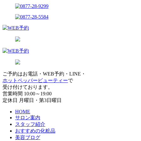
ご予約はお電話・WEB予約・LINE・
ホットペッパービューティー
で
受け付けております。
営業時間 10:00～19:00
定休日 月曜日・第3日曜日
HOME
サロン案内
スタッフ紹介
おすすめの化粧品
美容ブログ