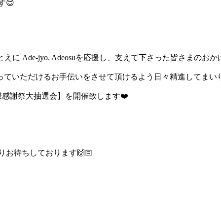
す😊
に Ade-jyo. Adeosuを応援し、支えて下さった皆さまの
ていただけるお手伝いをさせて頂けるよう日々精進してまいります
様感謝祭大抽選会】を開催致します❤️
お待ちしております🙌🏻