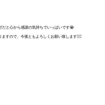
おかげだと心から感謝の気持ちでいっぱいです😭
ので、今後ともよろしくお願い致します🙇‍♀️