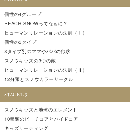
個性の4グループ
PEACH SNOWってなぁに？
ヒューマンリレーションの法則（Ⅰ）
個性の3タイプ
3タイプ別のママやパパの欲求
スノウキッズの3つの敵
ヒューマンリレーションの法則（Ⅱ）
12分類とスノウカラーサークル
STAGE1-3
スノウキッズと地球のエレメント
10種類のピーチコアとハイドコア
キッズリーディング