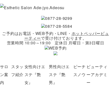
ご予約はお電話・WEB予約・LINE・
ホットペッパービュ
ーティー
で受け付けております。
営業時間 10:00～19:00 定休日 月曜日・第3日曜日
サロ
スタッ
女性向けエ
男性向けエ
ピーチ
ビューティ
ン案
フ紹介
ステ『艶
ステ『艶
スノウ
ーアカデミ
内
女』
男』
ー
わくわくスノウキッズ