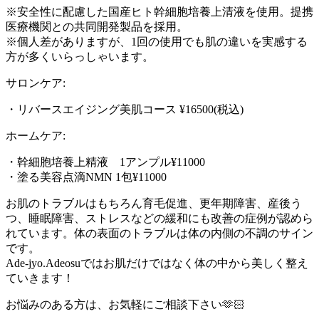
※安全性に配慮した国産ヒト幹細胞培養上清液を使用。提携
医療機関との共同開発製品を採用。
※個人差がありますが、1回の使用でも肌の違いを実感する
方が多くいらっしゃいます。
サロンケア:
・リバースエイジング美肌コース ¥16500(税込)
ホームケア:
・幹細胞培養上精液 1アンプル¥11000
・塗る美容点滴NMN 1包¥11000
お肌のトラブルはもちろん育毛促進、更年期障害、産後う
つ、睡眠障害、ストレスなどの緩和にも改善の症例が認めら
れています。体の表面のトラブルは体の内側の不調のサイン
です。
Ade-jyo.Adeosuではお肌だけではなく体の中から美しく整え
ていきます！
お悩みのある方は、お気軽にご相談下さい🫶🏻