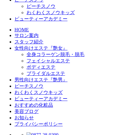
ピーチスノウ
わくわくスノウキッズ
ビューティーアカデミー
HOME
サロン案内
スタッフ紹介
女性向けエステ『艶女』
全身コラーゲン脱毛・脱毛
フェイシャルエステ
ボディエステ
ブライダルエステ
男性向けエステ『艶男』
ピーチスノウ
わくわくスノウキッズ
ビューティーアカデミー
おすすめの化粧品
美容ブログ
お知らせ
プライバシーポリシー