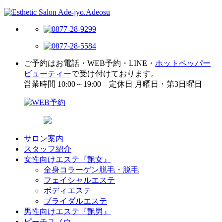
ご予約はお電話・WEB予約・LINE・
ホットペッパー
ビューティー
で受け付けております。
営業時間 10:00～19:00 定休日 月曜日・第3日曜日
サロン案内
スタッフ紹介
女性向けエステ『艶女』
全身コラーゲン脱毛・脱毛
フェイシャルエステ
ボディエステ
ブライダルエステ
男性向けエステ『艶男』
ピーチスノウ