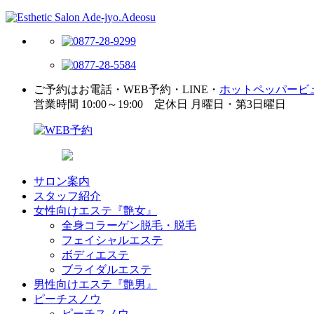
ご予約はお電話・WEB予約・LINE・
ホットペッパービ
営業時間 10:00～19:00 定休日 月曜日・第3日曜日
サロン案内
スタッフ紹介
女性向けエステ『艶女』
全身コラーゲン脱毛・脱毛
フェイシャルエステ
ボディエステ
ブライダルエステ
男性向けエステ『艶男』
ピーチスノウ
ピーチスノウ