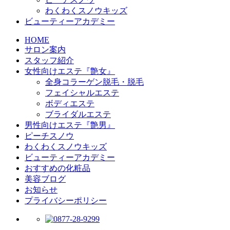
わくわくスノウキッズ
ビューティーアカデミー
HOME
サロン案内
スタッフ紹介
女性向けエステ『艶女』
全身コラーゲン脱毛・脱毛
フェイシャルエステ
ボディエステ
ブライダルエステ
男性向けエステ『艶男』
ピーチスノウ
わくわくスノウキッズ
ビューティーアカデミー
おすすめの化粧品
美容ブログ
お知らせ
プライバシーポリシー