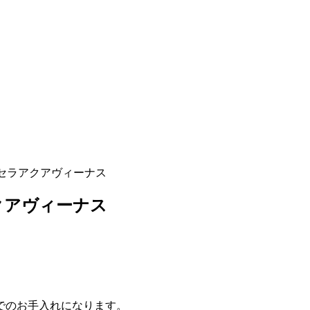
。
セラアクアヴィーナス
クアヴィーナス
でのお手入れになります。