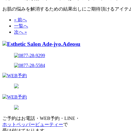
お肌の悩みを解消するための結果出しにご期待頂けるアイテ
« 前へ
一覧へ
次へ »
ご予約はお電話・WEB予約・LINE・
ホットペッパービューティー
で
受け付けております。